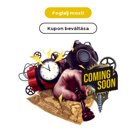
Foglalj most!
Kupon beváltása