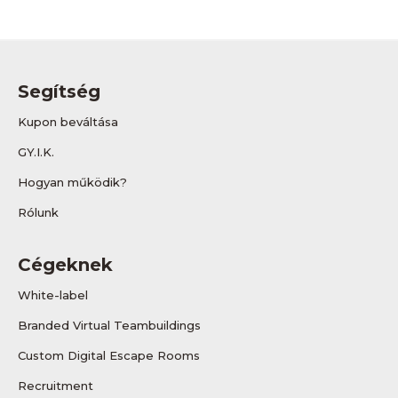
Segítség
Kupon beváltása
GY.I.K.
Hogyan működik?
Rólunk
Cégeknek
White-label
Branded Virtual Teambuildings
Custom Digital Escape Rooms
Recruitment