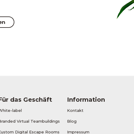
en
Für das Geschäft
Information
White-label
Kontakt
Branded Virtual Teambuildings
Blog
Custom Digital Escape Rooms
Impressum