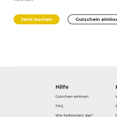
Jetzt buchen
Gutschein einlös
Hilfe
Gutschein einlösen
FAQ
Wie funktioniert das?