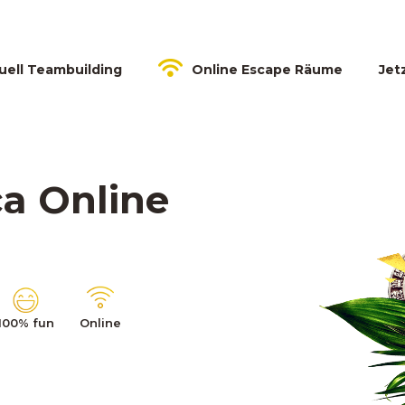
tuell Teambuilding
Online Escape Räume
Jet
ca Online
100% fun
Online