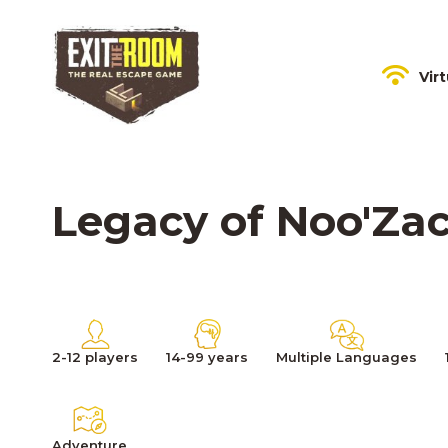
Vir
Legacy of Noo'Za
2-12 players
14-99 years
Multiple Languages
Adventure